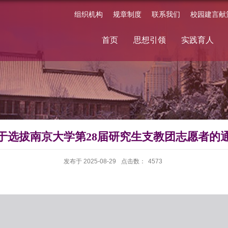
组织机构
规章制度
联系我们
校园建言献
首页
思想引领
实践育人
于选拔南京大学第28届研究生支教团志愿者的
发布于 2025-08-29
点击数：
4573