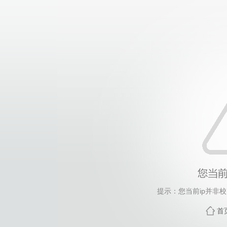
提示：您当前ip并非
首