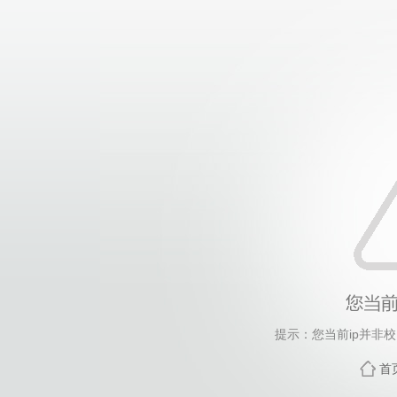
提示：您当前ip并非
首