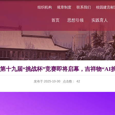
组织机构
规章制度
联系我们
校园建言献
首页
思想引领
实践育人
| 第十九届“挑战杯”竞赛即将启幕，吉祥物“AI
发布于 2025-10-30
点击数：
42