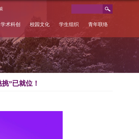
策
学术科创
校园文化
学生组织
青年联络
挑挑”已就位！