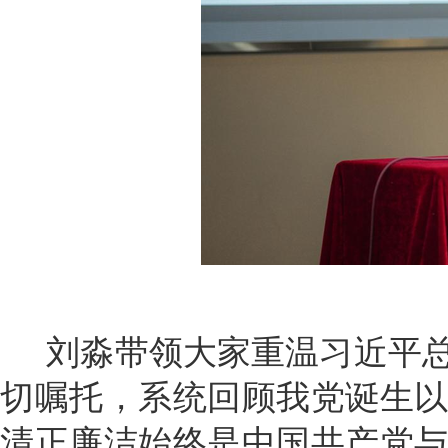
刘淼带领大家重温习近平总
切嘱托，系统回顾我党诞生
清正廉洁始终是中国共产党