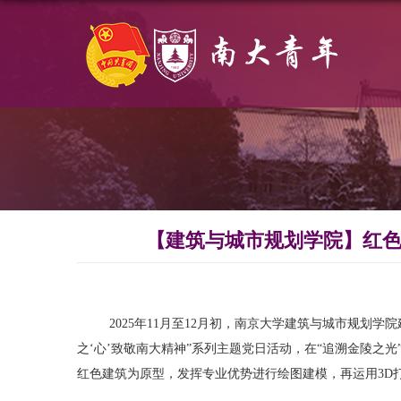
【建筑与城市规划学院】红色
2025年11月至12月初，南京大学建筑与城市规划
之‘心’致敬南大精神”系列主题党日活动，在“追溯金陵之
红色建筑为原型，发挥专业优势进行绘图建模，再运用3D