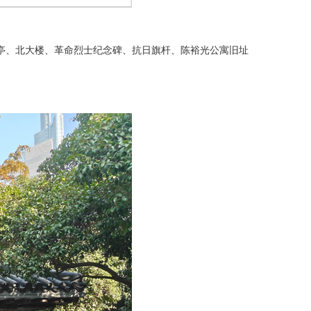
亭、北大楼、革命烈士纪念碑、抗日旗杆、陈裕光公寓旧址