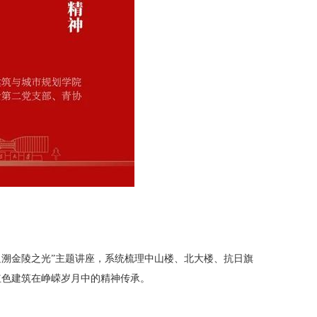
溯金陵之光”主题讲座，系统梳理中山楼、北大楼、抗日旗
红色建筑在峥嵘岁月中的精神传承。