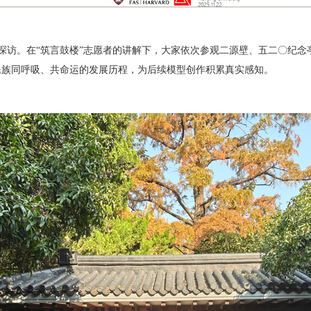
访。在“筑言鼓楼”志愿者的讲解下，大家依次参观二源壁、五二〇纪念
民族同呼吸、共命运的发展历程，为后续模型创作积累真实感知。