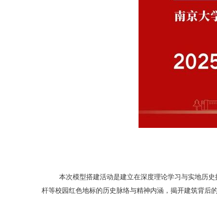
本次模型搭建活动是建立在深度理论学习与实地历史探
杆等校园红色地标的历史脉络与精神内涵，揭开建筑背后