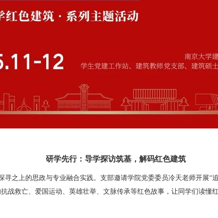
研学先行：导学探访筑基，解码红色建筑
寻之上的思政与专业融合实践。支部邀请学院党委委员冷天老师开展“追
的抗战救亡、爱国运动、英雄壮举、文脉传承等红色故事，让同学们读懂