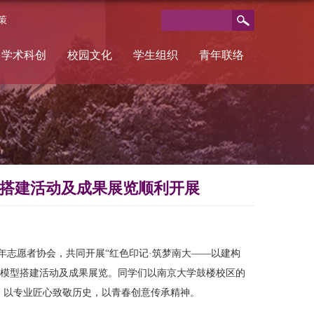
策
学术科创
校园文化
学生组织
青年联络
型搭建活动及成果展览顺利开展
年志愿者协会，共同开展“红色印记·筑梦南大——以建构
构”模型搭建活动及成果展览。同学们以南京大学鼓楼校区的
，以专业匠心致敬历史，以青春创意传承精神。