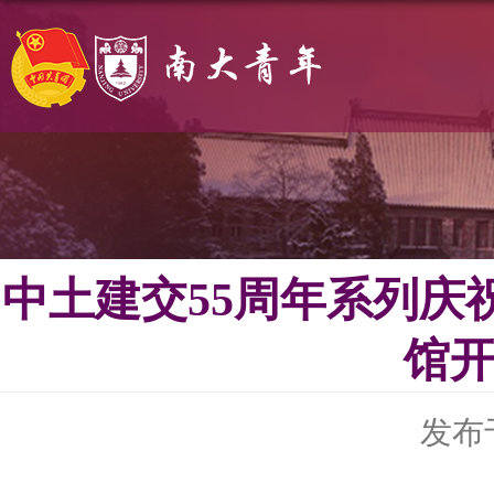
中土建交55周年系列庆祝
馆开
发布于