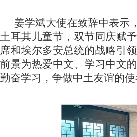
姜学斌大使在致辞中表示，
土耳其儿童节，双节同庆赋
席和埃尔多安总统的战略引
前景为热爱中文、学习中文
勤奋学习，争做中土友谊的使