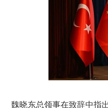
魏晓东总领事在致辞中指出