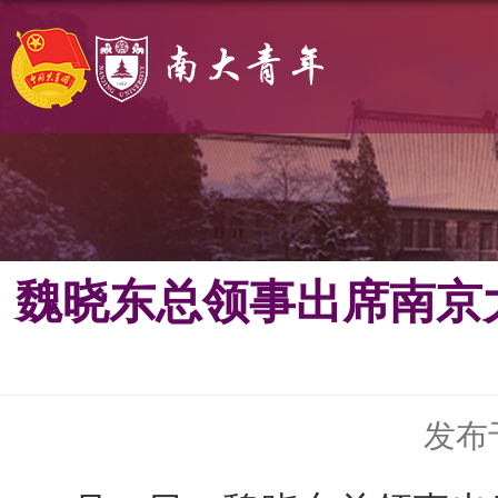
魏晓东总领事出席南京
发布于