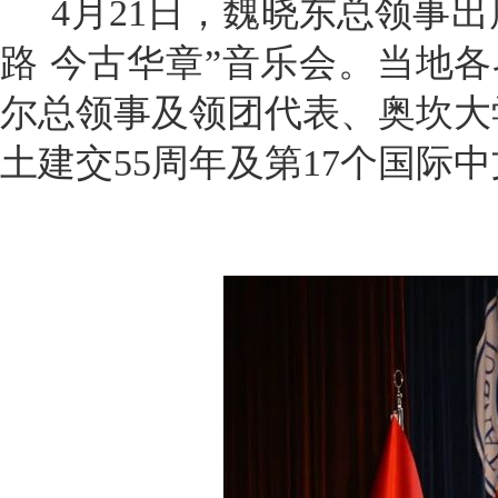
4月21日，魏晓东总领事
路 今古华章”音乐会。当地
尔总领事及领团代表、奥坎大
土建交55周年及第17个国际