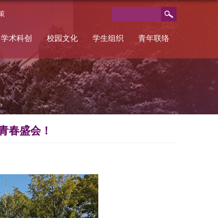
策
学术科创
校园文化
学生组织
青年联络
青春盛会！