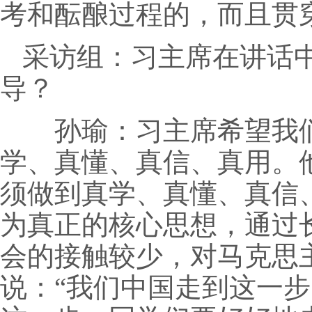
考和酝酿过程的，而且贯
采访组：习主席在讲话
导？
孙瑜：习主席希望我们学
学、真懂、真信、真用。
须做到真学、真懂、真信
为真正的核心思想，通过
会的接触较少，对马克思
说：“我们中国走到这一