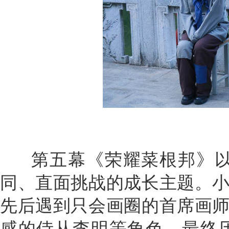
第五幕《荣耀菜根邦》以
同、直面挑战的成长主题。小
先后遇到只会画圈的首席画师
感的侍从李明等角色，最终