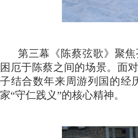
第三幕《陈蔡弦歌》聚焦
困厄于陈蔡之间的场景。面对
子结合数年来周游列国的经
家“守仁践义”的核心精神。