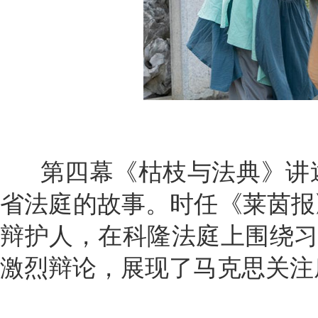
第四幕《枯枝与法典》讲述
省法庭的故事。时任《莱茵报
辩护人，在科隆法庭上围绕
激烈辩论，展现了马克思关注