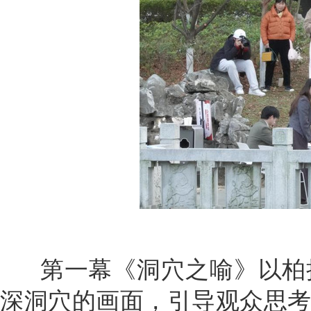
第一幕《洞穴之喻》以柏
深洞穴的画面，引导观众思