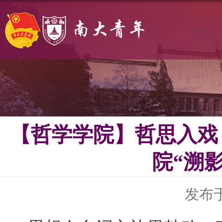
【哲学学院】哲思入戏
院“溯
发布于 