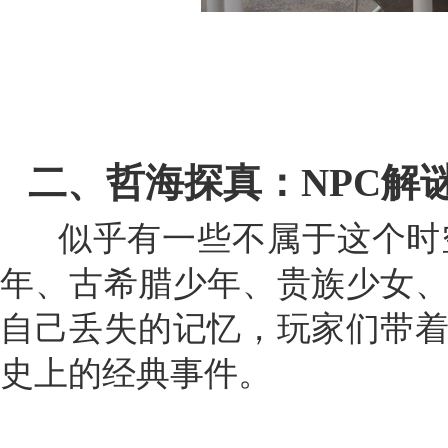
二、哲海探真：NPC解
似乎有一些不属于这个时
年、古希腊少年、贵族少女、
自己丢失的记忆，玩家们带着
史上的经典事件。