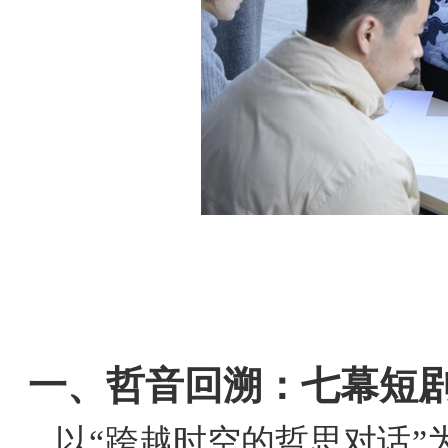
一、哲音回溯：七幕短
以“跨越时空的哲思对话”