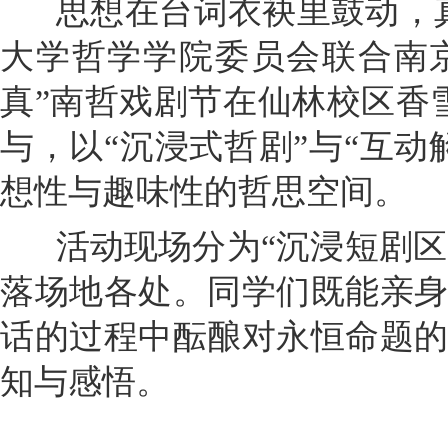
思想在台词衣袂里鼓动，真
大学哲学学院委员会联合南
真”南哲戏剧节在仙林校区香
与，以“沉浸式哲剧”与“互
想性与趣味性的哲思空间。
活动现场分为“沉浸短剧区”
落场地各处。同学们既能亲
话的过程中酝酿对永恒命题
知与感悟。