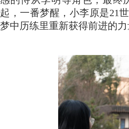
起，一番梦醒，小李原是21
梦中历练里重新获得前进的力