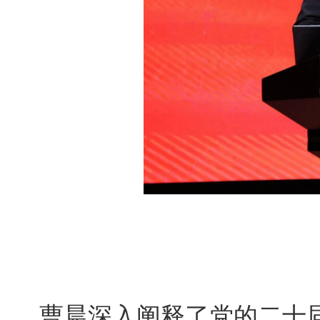
曹晨深入阐释了党的二十届