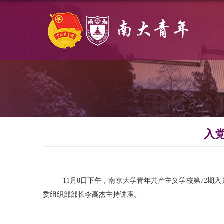
入
11月8日下午，南京大学青年共产主义学校第72期
委组织部部长李高杰主持讲座。