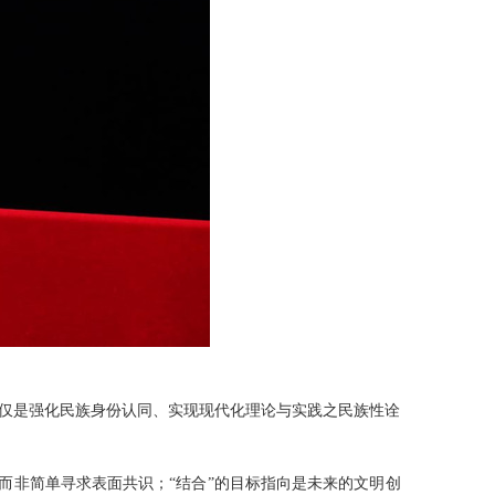
不仅是强化民族身份认同、实现现代化理论与实践之民族性诠
而非简单寻求表面共识；“结合”的目标指向是未来的文明创