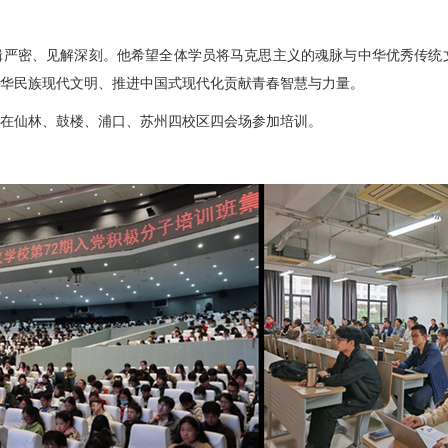
严密、见解深刻。他希望全体学员将马克思主义的魂脉与中华优秀传统
中华民族现代文明、推进中国式现代化贡献青春智慧与力量。
在仙林、鼓楼、浦口、苏州四校区四会场参加培训。