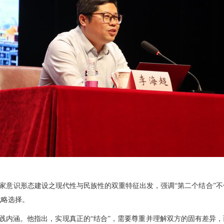
家意识形态建设之现代性与民族性的双重特征出发，强调“第二个结合”
战略选择。
实践内涵。他指出，实现真正的“结合”，需要尊重并理解双方的固有差异，