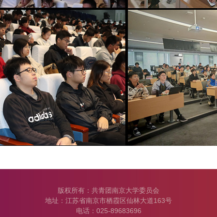
版权所有：共青团南京大学委员会
地址：江苏省南京市栖霞区仙林大道163号
电话：025-89683696