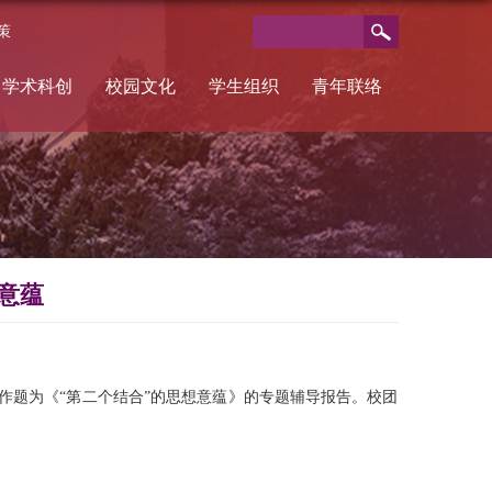
策
学术科创
校园文化
学生组织
青年联络
意蕴
作题为《“第二个结合”的思想意蕴》的专题辅导报告。校团