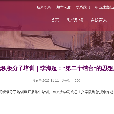
组织机构
规章制度
联系我们
校园建言献
首页
思想引领
实践育人
党积极分子培训｜李海超：“第二个结合”的思想
发布于 2025-11-11
点击数：
200
入党积极分子培训班开展集中培训。南京大学马克思主义学院副教授李海超