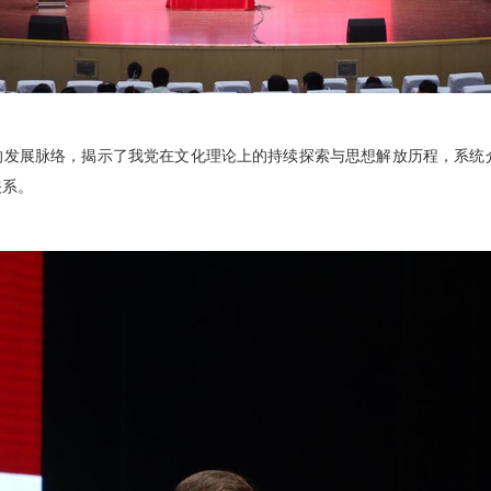
发展脉络，揭示了我党在文化理论上的持续探索与思想解放历程，系统
关系。