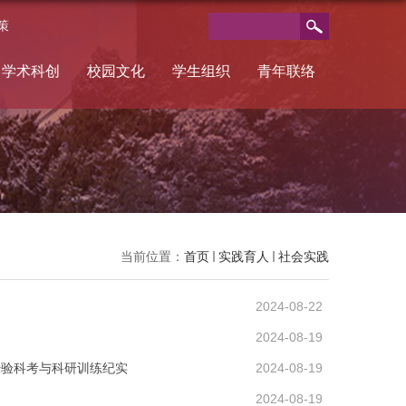
策
学术科创
校园文化
学生组织
青年联络
当前位置：
首页
实践育人
社会实践
2024-08-22
2024-08-19
经验科考与科研训练纪实
2024-08-19
2024-08-19