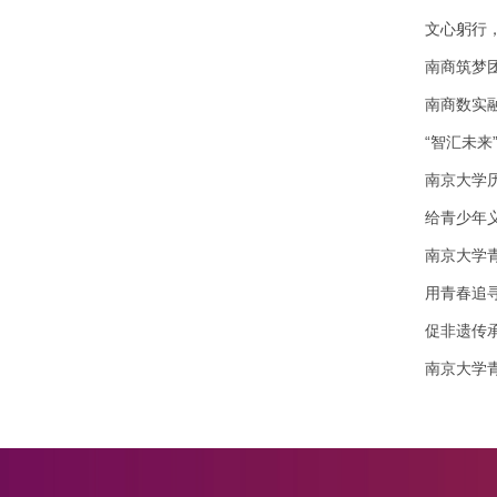
文心躬行
南商筑梦
南商数实
“智汇未来
南京大学
给青少年
南京大学
用青春追
促非遗传
南京大学