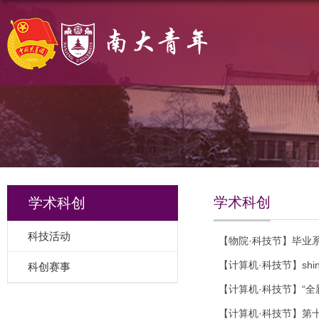
学术科创
学术科创
科技活动
【物院·科技节】毕业
【计算机·科技节】shin
科创赛事
【计算机·科技节】“
【计算机·科技节】第