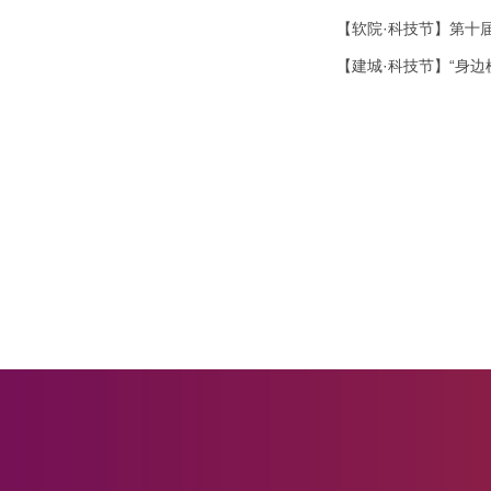
【软院·科技节】第十
【建城·科技节】“身