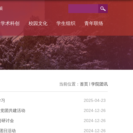
策
学术科创
校园文化
学生组织
青年联络
当前位置：
首页
学院团讯
学习
2025-04-23
展党团共建活动
2024-12-26
习研讨会
2024-12-26
题团日活动
2024-12-26