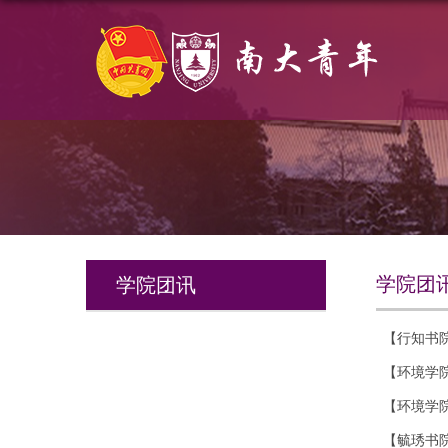
学院团
学院团讯
【行知书院
【环境学
【环境学院
【毓琇书院