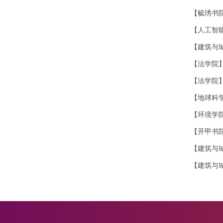
【毓琇书
【人工智能
【建筑与
【法学院
【法学院】
【地球科
【环境学
【开甲书
【建筑与
【建筑与城